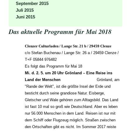
September 2015
Juli 2015
Juni 2015
Das aktuelle Programm für Mai 2018
Clenzer Culturladen /
Lange Str. 21 b
/
29459 Clenze
c/o Stefan Buchenau / Lange Str. 26 a / 29459 Clenze /
T+F 05844 976482
Es folgt das Programm für Mai 18
Mi. d. 2. 5. um 20 Uhr
Grönland – Eine Reise ins
Land der Menschen
Grönland, am
"Rande der Welt", ist die größte Insel der Erde und
besticht durch seine grandiose Natur. Eisberge,
Gletscher und Wale gehören zum Alltagsbild. Das Land
ist fast 10 mal so groß wie Deutschland. Aber es leben
nur 56.000 Menschen in dem Land. Reisen ist nur mit
dem Schiff oder Flugzeug möglich. Straßen zwischen
den Ortschaften gibt es nicht. Im Sommer 2017 reiste