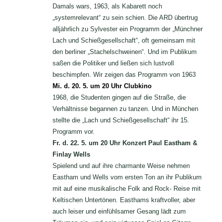
Damals wars, 1963, als Kabarett noch
„systemrelevant“ zu sein schien. Die ARD übertrug
alljährlich zu Sylvester ein Programm der „Münchner
Lach und Schießgesellschaft“, oft gemeinsam mit
den berliner „Stachelschweinen“. Und im Publikum
saßen die Politiker und ließen sich lustvoll
beschimpfen. Wir zeigen das Programm von 1963
Mi. d. 20. 5. um 20 Uhr Clubkino
1968, die Studenten gingen auf die Straße, die
Verhältnisse begannen zu tanzen. Und in München
stellte die „Lach und Schießgesellschaft“ ihr 15.
Programm vor.
Fr. d. 22. 5. um 20 Uhr Konzert Paul Eastham &
Finlay Wells
Spielend und auf ihre charmante Weise nehmen
Eastham und Wells vom ersten Ton an ihr Publikum
mit auf eine musikalische Folk and Rock- Reise mit
Keltischen Untertönen. Easthams kraftvoller, aber
auch leiser und einfühlsamer Gesang lädt zum