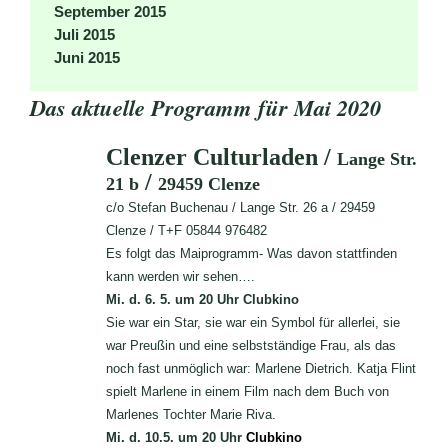
September 2015
Juli 2015
Juni 2015
Das aktuelle Programm für Mai 2020
Clenzer
Culturladen
/
Lange Str.
/
21 b
29459 Clenze
c/o Stefan Buchenau / Lange Str. 26 a / 29459
Clenze / T+F 05844 976482
Es folgt das Maiprogramm- Was davon stattfinden
kann werden wir sehen….
Mi. d. 6. 5. um 20 Uhr Clubkino
Sie war ein Star, sie war ein Symbol für allerlei, sie
war Preußin und eine selbstständige Frau, als das
noch fast unmöglich war: Marlene Dietrich. Katja Flint
spielt Marlene in einem Film nach dem Buch von
Marlenes Tochter Marie Riva.
Mi. d. 10.5. um 20 Uhr
Clubkino