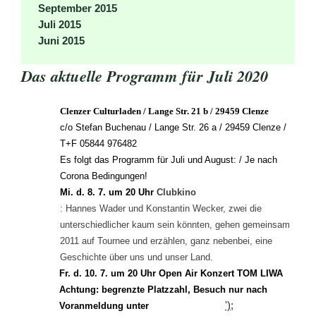
September 2015
Juli 2015
Juni 2015
Das aktuelle Programm für Juli 2020
Clenzer Culturladen /
Lange Str. 21 b
/
29459 Clenze
c/o Stefan Buchenau / Lange Str. 26 a / 29459 Clenze /
T+F 05844 976482
Es folgt das Programm für Juli und August: / Je nach
Corona Bedingungen!
Mi. d. 8. 7. um 20 Uhr
Clubkino
:
Hannes Wader und Konstantin Wecker, zwei die
unterschiedlicher kaum sein könnten, gehen gemeinsam
2011 auf Tournee und erzählen, ganz nebenbei, eine
Geschichte über uns und unser Land.
Fr. d. 10. 7. um 20 Uhr Open Air Konzert TOM LIWA
Achtung: begrenzte Platzzahl, Besuch nur nach
');
Voranmeldung unter