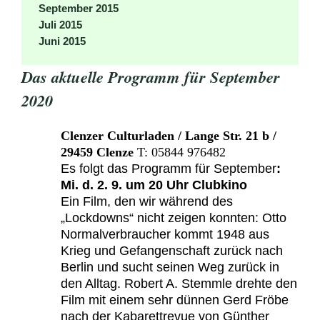
September 2015
Juli 2015
Juni 2015
Das aktuelle Programm für September
2020
Clenzer Culturladen /
Lange Str. 21 b
/
29459 Clenze
T: 05844 976482
Es folgt das Programm für September
:
Mi. d. 2. 9. um 20 Uhr Clubkino
Ein Film, den wir während des
„Lockdowns“ nicht zeigen konnten: Otto
Normalverbraucher kommt 1948 aus
Krieg und Gefangenschaft zurück nach
Berlin und sucht seinen Weg zurück in
den Alltag. Robert A. Stemmle drehte den
Film mit einem sehr dünnen Gerd Fröbe
nach der Kabarettrevue von Günther