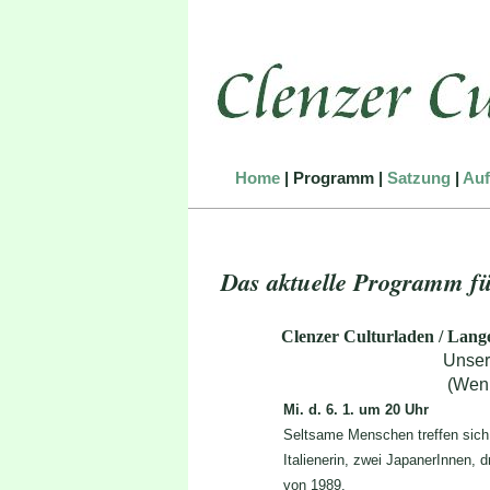
Home
|
Programm
|
Satzung
|
Auf
Das aktuelle Programm fü
Clenzer Culturladen /
Lange
Unser
(Wenn
Mi. d. 6. 1. um 20 
Seltsame Menschen treffen sich
Italienerin, zwei JapanerInnen,
von 1989.