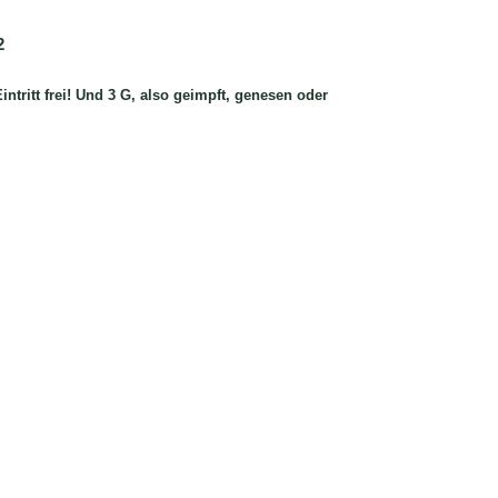
2
Eintritt frei! Und 3 G, also geimpft, genesen oder