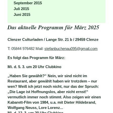
September 2015
Juli 2015
Juni 2015
Das aktuelle Programm für März 2025
Clenzer Culturladen /
Lange Str. 21 b
/
29459 Clenze
T: 05844 976482 Mail:
stefanbuchenau095@gmail.com
Es folgt das Programm für März:
Mi. d. 5. 3. um 20 Uhr Clubkino
„Haben Sie gewählt?“ Nein, wir sind nicht im
Restaurant, aber gewählt haben wir trotzdem – nur
wen? Weiß ich jetzt noch nicht, nur das der Spruch:
„Die Lage ist Hoffnungslos, aber nicht ernst!“
vermutlich immer noch stimmt. Also zeigen wir einen
Kabarett-Film von 1984, u.a. mit Dieter Hildebrand,
Wolfgang Neuss, Lore Lorenz...
Mi
. d. 12. 3. um 20 Uhr Clubkino